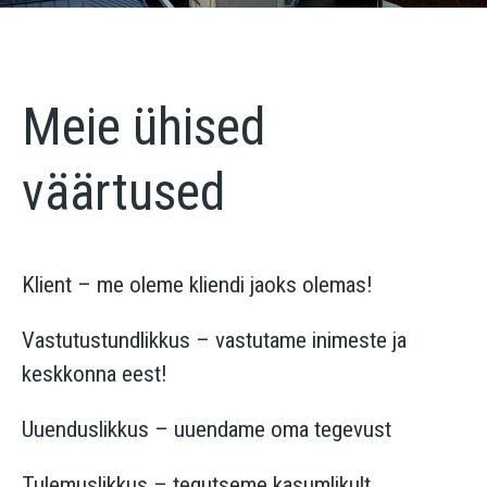
Meie ühised
väärtused
Klient – me oleme kliendi jaoks olemas!
Vastutustundlikkus – vastutame inimeste ja
keskkonna eest!
Uuenduslikkus – uuendame oma tegevust
Tulemuslikkus – tegutseme kasumlikult