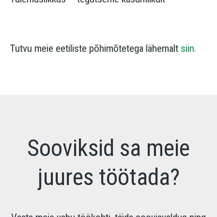
Tutvu meie eetiliste põhimõtetega lähemalt
siin.
Sooviksid sa meie
juures töötada?