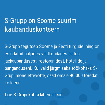
S-Grupp on Soome suurim
kaubanduskontsern
S-Grupp tegutseb Soome ja Eesti turgudel ning on
esindatud paljudes valdkondades alates
jaekaubandusest, restoranidest, hotellide ja
panganduseni. Kui valid järgmiseks töökohaks S-
Grupi mõne ettevõtte, saad omale 40 000 toredat
kolleegi!
Loe S-Grupi kohta lähemalt
siit.