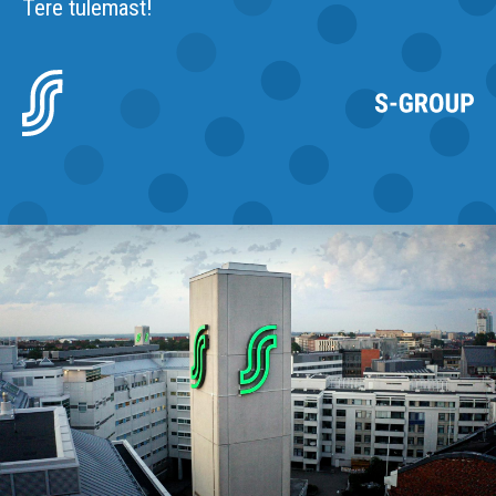
Tere tulemast!